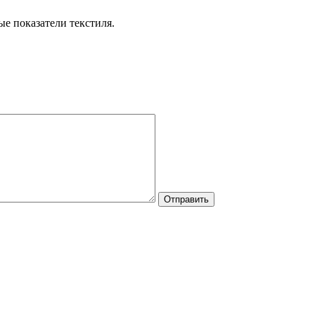
е показатели текстиля.
Отправить